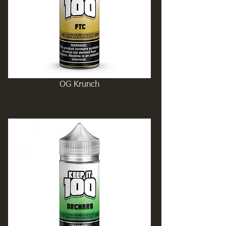
OG Krunch