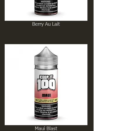
Berry Au Lait
Maui Blast