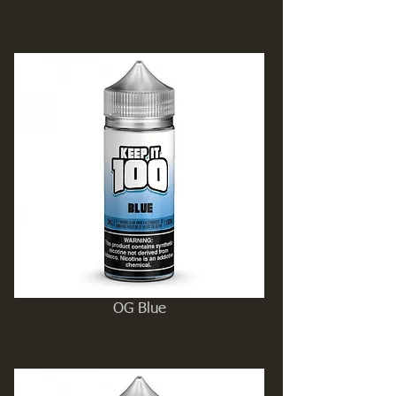
OG Blue