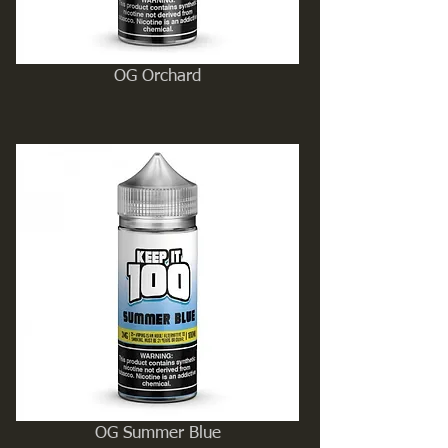
OG Orchard
OG Summer Blue