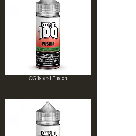
OG Island Fusion